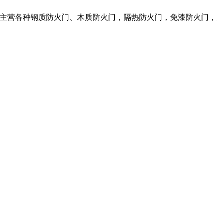
限公司，我们主营各种钢质防火门、木质防火门，隔热防火门，免漆防