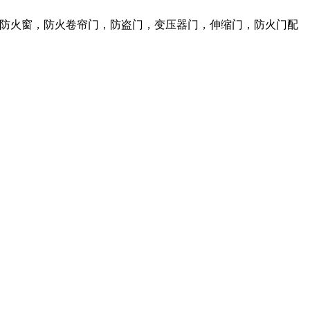
火门，防火窗，防火卷帘门，防盗门，变压器门，伸缩门，防火门配