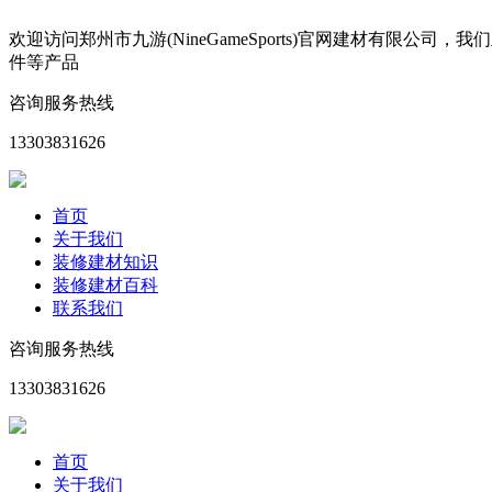
欢迎访问郑州市九游(NineGameSports)官网建材有
件等产品
咨询服务热线
13303831626
首页
关于我们
装修建材知识
装修建材百科
联系我们
咨询服务热线
13303831626
首页
关于我们