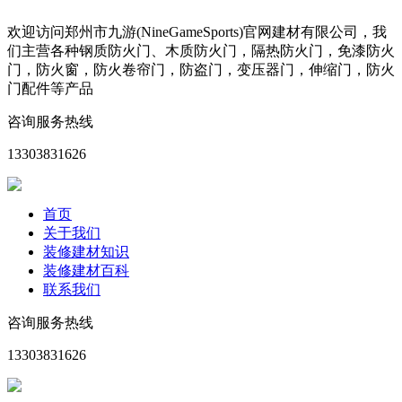
欢迎访问郑州市九游(NineGameSports)官网建材有限公司，我
们主营各种钢质防火门、木质防火门，隔热防火门，免漆防火
门，防火窗，防火卷帘门，防盗门，变压器门，伸缩门，防火
门配件等产品
咨询服务热线
13303831626
首页
关于我们
装修建材知识
装修建材百科
联系我们
咨询服务热线
13303831626