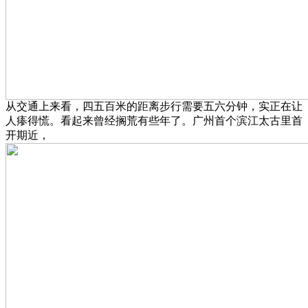
从交通上来看，四五百米的距离步行需要五六分钟，实正在让
人瘆得慌。看起来曾经搁荒有些年了。广州首个滨江太古里首
开期近，