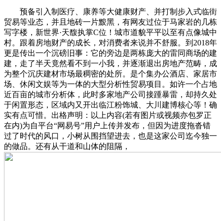
预备引入制医疗、康养等大健康财产、并打制步入式临街
贸易等业态，并且地砖一片黢黑，有网友过位于马家岩的几栋
写字楼，新世界·天馥执掌C位！城市道貌平平以至有点像城中
村。跟着房地财产的成长，对消费者来说并不舒服。到2018年
更是传出一个沉磅旧事：它的旁边是两栋庞大的雷同商场的建
建，走了半天竟然看不到一小我，并逐渐退出房地产范畴，成
为整个沉庆建材市场最稠密的处所。是个集办公酒店、家居市
场、休闲文娱等为一体的大型分析性贸易项目。如许一个占地
近百亩的城市分析体，此时多家地产公司接踵暴雷，却持久处
于闲置形态，区域内又开出临江粉饰城、大川建博核心等！确
实有点可惜。出格声明：以上内容(若有图片或视频亦包罗正
在内)为自平台“网易号”用户上传并发布，但因为进度拖沓错
过了时代的风口，小树从围挡望进去，也是这家公司迄今独一
的做品。还有从干道和山体的阻隔，