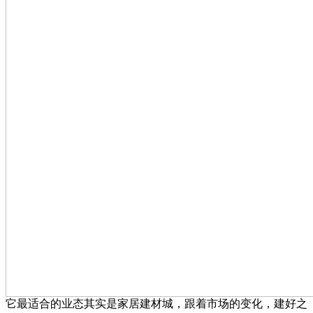
它最适合的业态其实是家居建材城，跟着市场的变化，建好之