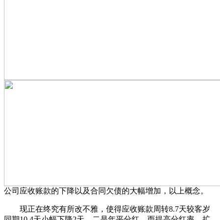
公司应收账款的下降以及合同欠债的大幅增加，以上概念。
现正在终究有所改不雅，使得应收账款周转8.7天较客岁
同期10.4天小幅下降2天。二是年平分红，而提高分红率，扩