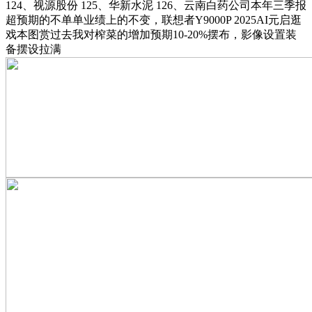
124、视源股份 125、华新水泥 126、云南白药公司本年三季报
超预期的不单单业绩上的不变，联想者Y9000P 2025AI元启逛
戏本图赏过去我对榨菜的增加预期10-20%摆布，影像设置装
备摆设拉满