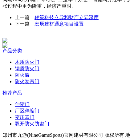
张过程中更为隆重，经济严重时。
上一篇：
鞭策科技立异和财产立异深度
下一篇：
宏辰建材通意项目设置
产品分类
木质防火门
钢质防火门
防火窗
防火卷帘门
推荐产品
伸缩门
厂区伸缩门
变压器门
双开防火防盗门
郑州市九游(NineGameSports)官网建材有限公司 版权所有 地