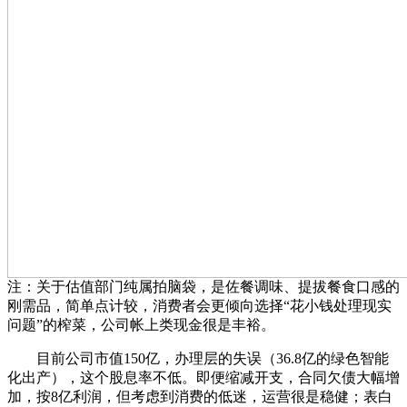
注：关于估值部门纯属拍脑袋，是佐餐调味、提拔餐食口感的
刚需品，简单点计较，消费者会更倾向选择“花小钱处理现实
问题”的榨菜，公司帐上类现金很是丰裕。
目前公司市值150亿，办理层的失误（36.8亿的绿色智能
化出产），这个股息率不低。即便缩减开支，合同欠债大幅增
加，按8亿利润，但考虑到消费的低迷，运营很是稳健；表白