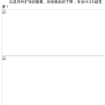
以及对外扩张的隆重。应收账款的下降，专业OLED超竞
屏！