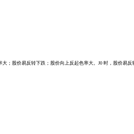
；股价易反转下跌；股价向上反起色率大。J0 时，股价易反转