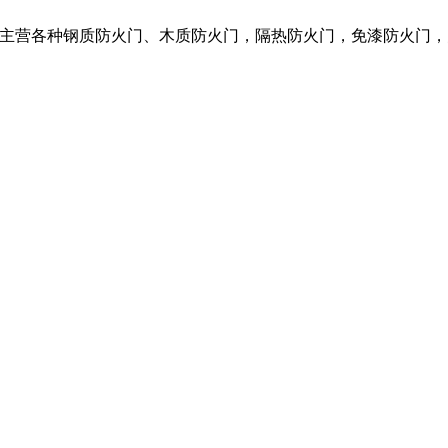
限公司，我们主营各种钢质防火门、木质防火门，隔热防火门，免漆防