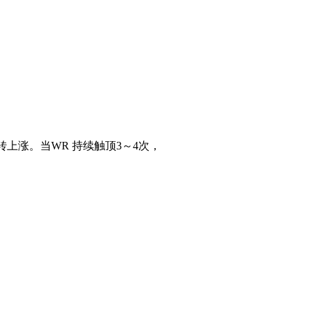
上涨。当WR 持续触顶3～4次，