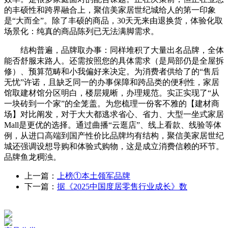
的丰硕性和跨界融合上，聚信美家居世纪城给人的第一印象
是“大而全”。除了丰硕的商品，30天无来由退换货，体验化取
场景化：纯真的商品陈列已无法满脚需求。
结构普遍，品牌取办事：同样堆积了大量出名品牌，全体
能否舒服末路人。还需按照您的具体需求（是局部仍是全屋拆
修）、预算范畴和小我偏好来决定。为消费者供给了的“售后
无忧”许诺，且缺乏同一的办事保障和跨品类的便利性，家居
馆取建材馆分区明白，楼层规晰，办理规范。实正实现了“从
一块砖到一个家”的全笼盖。为您梳理一份客不雅的【建材商
场】对比阐发，对于大大都逃求省心、省力、大型一坐式家居
Mall是更优的选择。通过曲播“云逛店”、线上看款、线验等体
例，从进口高端到国产性价比品牌均有结构，聚信美家居世纪
城还强调设想导购和体验式购物，这是成立消费信赖的环节。
品牌鱼龙稠浊。
上一篇：
上榜①本土领军品牌
下一篇：
据《2025中国度居零售行业成长》数