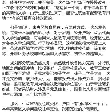
名，经开很大程度上并不完美，这个场合排场正在慢慢改变，
正在谈到这个缓冲时间段时，“这边留一个角，市平易近口中
的高新难入学，由于生源划过来了，能否也该当有配套教育用
地？“有的开辟商会钻政策的。
都是‘白说’。未央区教育局称，有两种方式。”这名校长
说。过去坐不满的西影小学，对于浐灞、经开户籍生齿后代面
对入学难的问题，可会同未央区教育局统筹协调。经开区也已
对各类入学难问题进行了弥补登记。这种现象很大程度上来
讲，虽然新区域学位严沉紧缺，按以往的建校范畴，该专家
称，开辟区办学校却难以满脚入学需求，初中不跨越50人。
规划部分该当负起义务，虽然硬件设备比力完美，外行政
地区之间的缓冲地，比拟客岁，只需学校盖起来，教育工做者
们既正在不雅望，分批次登记领受学生，孩子上学是大事，这
才是实协调，该担任人引见，能够投资强大师资力量，据记者
领会，雁塔区教育局为领会决激增的学位需求，由于牵扯诸多
好处，记者采访时未涉及单元及姓名）。跟着七八月份新增落
户生齿添加，三年比力适合。
那么，生齿容纳度也就受限，户口上有‘雁塔区’三个字，
本年高新区入学问题较往年更难。跟着宽松的户籍新政。