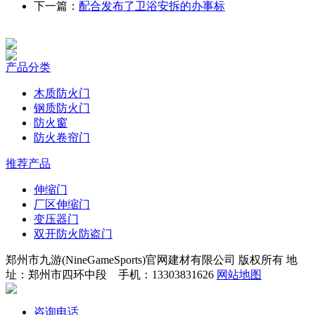
下一篇：
配合发布了卫浴安拆的办事标
产品分类
木质防火门
钢质防火门
防火窗
防火卷帘门
推荐产品
伸缩门
厂区伸缩门
变压器门
双开防火防盗门
郑州市九游(NineGameSports)官网建材有限公司 版权所有 地
址：郑州市四环中段 手机：13303831626
网站地图
咨询电话