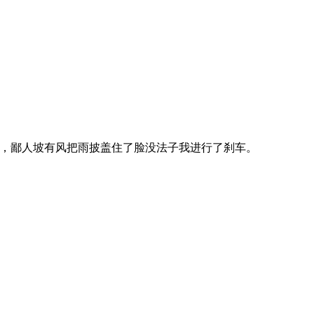
迁，鄙人坡有风把雨披盖住了脸没法子我进行了刹车。