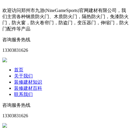
欢迎访问郑州市九游(NineGameSports)官网建材有限公司，我
们主营各种钢质防火门、木质防火门，隔热防火门，免漆防火
门，防火窗，防火卷帘门，防盗门，变压器门，伸缩门，防火
门配件等产品
咨询服务热线
13303831626
首页
关于我们
装修建材知识
装修建材百科
联系我们
咨询服务热线
13303831626