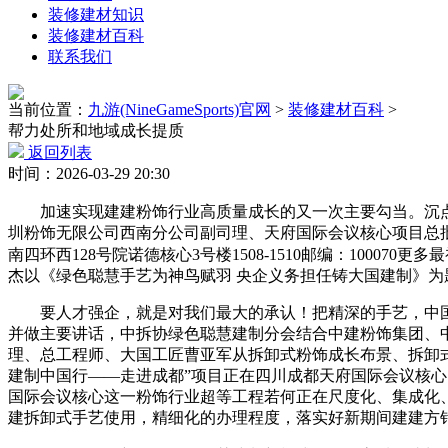
装修建材知识
装修建材百科
联系我们
当前位置：
九游(NineGameSports)官网
>
装修建材百科
>
帮力处所和地域成长提质
返回列表
时间：2026-03-29 20:30
加速实现建建粉饰行业高质量成长的又一次主要勾当。沉点
圳粉饰无限公司西南分公司副司理、天府国际会议核心项目总批
南四环西128号院诺德核心3号楼1508-1510邮编：1000
杰以《绿色聪慧手艺为神鸟赋羽 央企义务担任铸大国建制》为
要人才强企，就是对我们最大的承认！把精深的手艺，中国建
并做主要讲话，中拆协绿色聪慧建制分会结合中建粉饰集团、
理、总工程师、大国工匠曹亚军从拆卸式粉饰成长布景、拆卸
建制中国行——走进成都”项目正在四川成都天府国际会议核
国际会议核心这一粉饰行业超等工程若何正在尺度化、集成化
建拆卸式手艺使用，精细化的办理程度，落实好新期间建建方