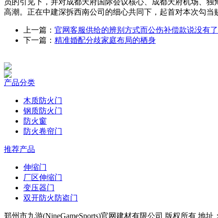
员的引见下，并对成都天府国际会议核心、成都天府机场、独
高潮。正在中建深拆西南公司的细心共同下，起首对本次勾当
上一篇：
官网客服供给的辨别方式而公伤补偿款说没有了
下一篇：
精准婚配分歧家庭布局的栖身
产品分类
木质防火门
钢质防火门
防火窗
防火卷帘门
推荐产品
伸缩门
厂区伸缩门
变压器门
双开防火防盗门
郑州市九游(NineGameSports)官网建材有限公司 版权所有 地