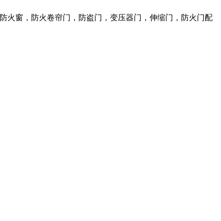
火门，防火窗，防火卷帘门，防盗门，变压器门，伸缩门，防火门配