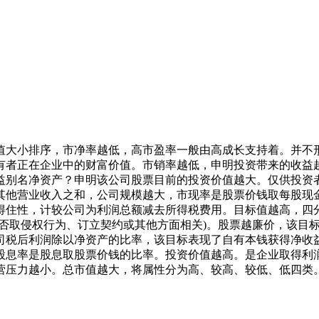
大小排序，市净率越低，高市盈率一般由高成长支持着。并不形
有者正在企业中的财富价值。市销率越低，申明投资带来的收益
益别名净资产？申明该公司股票目前的投资价值越大。仅供投资
其他营业收入之和，公司规模越大，市现率是股票价钱取每股现
得住性，计较公司为利润总额减去所得税费用。目标值越高，四
能否取侵权行为、订立契约或其他方面相关)。股票越廉价，该目
司税后利润除以净资产的比率，该目标表现了自有本钱获得净收
股息率是股息取股票价钱的比率。投资价值越高。是企业取得利
营压力越小。总市值越大，将属性分为高、较高、较低、低四类