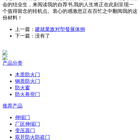
会的结业生，来阅读我的自荐书,我的人生将正在此刻呈现一
个值得留念的转机点。衷心的感激您正在百忙之中翻阅我的这
份材料！
上一篇：
建就業敌对型發展体例
下一篇：没有了
产品分类
木质防火门
钢质防火门
防火窗
防火卷帘门
推荐产品
伸缩门
厂区伸缩门
变压器门
双开防火防盗门