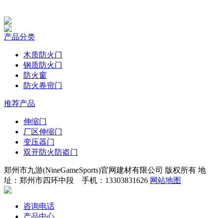
产品分类
木质防火门
钢质防火门
防火窗
防火卷帘门
推荐产品
伸缩门
厂区伸缩门
变压器门
双开防火防盗门
郑州市九游(NineGameSports)官网建材有限公司 版权所有 地
址：郑州市四环中段 手机：13303831626
网站地图
咨询电话
产品中心