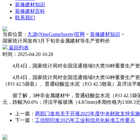
装修建材知识
装修建材百科
联系我们
当前位置：
九游(NineGameSports)官网
>
装修建材知识
>
国家统计局发布3月下旬非金属建材等生产资料价
返回列表
时间：2025-04-20 16:28
4月4日，国家统计局对全国流通领域9大类50种重要生产资料
4月4日，国家统计局对全国流通领域9大类50种重要生产资料
（P.O 42.5袋装）、普通硅酸盐水泥（P.O 42.5散装）及浮法
据了解，3种非金属建材中，普通硅酸盐水泥（P.O 42.5袋装）本期
元，跌幅为0.6%；浮法平板玻璃（4.8/5mm)本期价格为1308.3
上一篇：
两部门发布关于开展2025年度中央财政支持实
下一篇：
工信部印发2025年工业和信息化标准工作要点