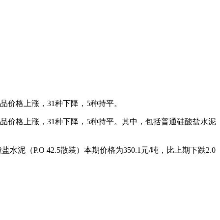
品价格上涨，31种下降，5种持平。
产品价格上涨，31种下降，5种持平。其中，包括普通硅酸盐水泥
泥（P.O 42.5散装）本期价格为350.1元/吨，比上期下跌2.0