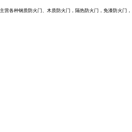
限公司，我们主营各种钢质防火门、木质防火门，隔热防火门，免漆防