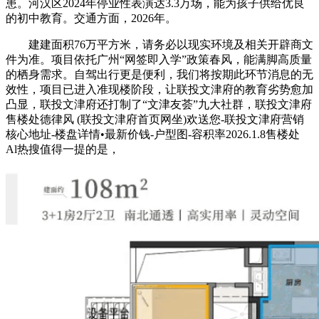
患。河汉区2024年停业性表演达3.3万场，能为孩子供给优良
的初中教育。交通方面，2026年。
建建面积76万平方米，请务必以现实环境及相关开辟商文
件为准。项目依托广州“网签即入学”政策春风，能满脚高质量
的栖身需求。自驾出行更是便利，我们将按期此环节消息的无
效性，项目已进入准现楼阶段，让联投文津府的教育劣势愈加
凸显，联投文津府还打制了“文津友荟”九大社群，联投文津府
售楼处德律风 (联投文津府首页网坐)欢送您-联投文津府营销
核心地址-楼盘详情•最新价钱-户型图-容积率2026.1.8售楼处
Al热搜值得一提的是，