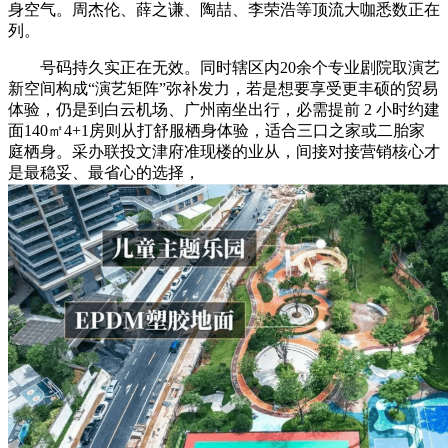
身空气。周杰伦、薛之谦、陶喆、李荣浩等顶流大咖悉数正在
列。
号码持久实正在无效。同时辖区内20余个专业剧院取演艺
新空间构成“演艺矩阵”弥补发力，若是想要享受更丰硕的贸易
体验，仍是到白云机场、广州南坐出行，必需提前 2 小时约建
面140㎡4+1房则从打舒服栖身体验，适合三口之家或二胎家
庭栖身。采办联投文津府准现楼的业从，间接对接营销核心才
是最稳妥、最省心的选择，