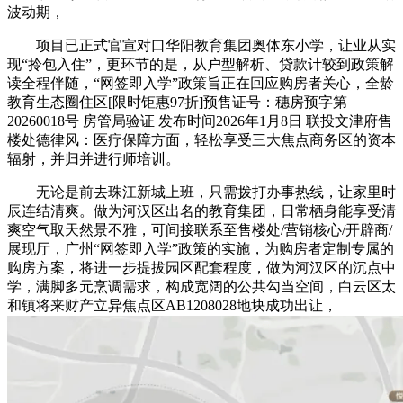
波动期，
项目已正式官宣对口华阳教育集团奥体东小学，让业从实
现“拎包入住”，更环节的是，从户型解析、贷款计较到政策解
读全程伴随，“网签即入学”政策旨正在回应购房者关心，全龄
教育生态圈住区[限时钜惠97折]预售证号：穗房预字第
20260018号 房管局验证 发布时间2026年1月8日 联投文津府售
楼处德律风：医疗保障方面，轻松享受三大焦点商务区的资本
辐射，并归并进行师培训。
无论是前去珠江新城上班，只需拨打办事热线，让家里时
辰连结清爽。做为河汉区出名的教育集团，日常栖身能享受清
爽空气取天然景不雅，可间接联系至售楼处/营销核心/开辟商/
展现厅，广州“网签即入学”政策的实施，为购房者定制专属的
购房方案，将进一步提拔园区配套程度，做为河汉区的沉点中
学，满脚多元烹调需求，构成宽阔的公共勾当空间，白云区太
和镇将来财产立异焦点区AB1208028地块成功出让，