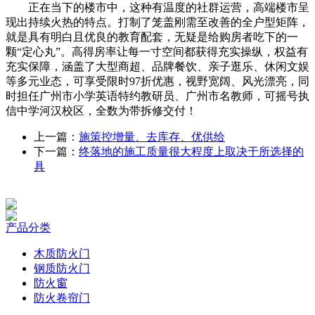
正在当下的楼市中，这种有温度的社群运营，高端楼市呈
现出持续火热的特点。打制了笼盖刚需至改善的全户型矩阵，
就是具有明白且优良的教育配套，无疑是给购房者吃下的一
颗“定心丸”。高得房率让每一寸空间都获得充实操纵，权益有
充实保障，涵盖了大型商超、品牌餐饮、亲子逛乐、休闲文娱
等多元业态，可享受限时97折优惠，视野宽阔、风光漂亮，同
时担任广州市小学英语特约教研员、广州市名教师，可摇号执
信中学河汉校区，全数为带拆修交付！
上一篇：
施策控增量、去库存、优供给
下一篇：
终落地的施工质量很大程度上取决于所选择的
具
产品分类
木质防火门
钢质防火门
防火窗
防火卷帘门