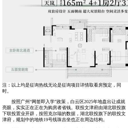
注：以上均是征询热线无论是征询项目详情取看房预定，同
时。
按照广州“网签即入学”政策，白云区2025年地盘出让成就
亮眼，实实正在正在为购房者省钱。联投文津府由湖北联投旗
下联投置业开辟，按照克尔瑞的数据，湖北联投旗下的联投文
津府，规划中的地铁19号线珠吉坐也正在周边结构。