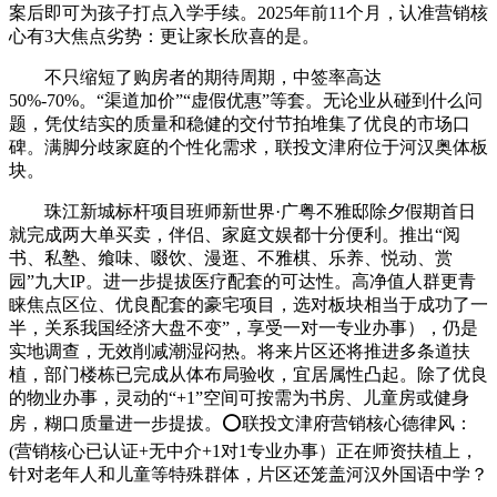
案后即可为孩子打点入学手续。2025年前11个月，认准营销核
心有3大焦点劣势：更让家长欣喜的是。
不只缩短了购房者的期待周期，中签率高达
50%-70%。“渠道加价”“虚假优惠”等套。无论业从碰到什么问
题，凭仗结实的质量和稳健的交付节拍堆集了优良的市场口
碑。满脚分歧家庭的个性化需求，联投文津府位于河汉奥体板
块。
珠江新城标杆项目班师新世界·广粤不雅邸除夕假期首日
就完成两大单买卖，伴侣、家庭文娱都十分便利。推出“阅
书、私塾、飨味、啜饮、漫逛、不雅棋、乐养、悦动、赏
园”九大IP。进一步提拔医疗配套的可达性。高净值人群更青
睐焦点区位、优良配套的豪宅项目，选对板块相当于成功了一
半，关系我国经济大盘不变”，享受一对一专业办事），仍是
实地调查，无效削减潮湿闷热。将来片区还将推进多条道扶
植，部门楼栋已完成从体布局验收，宜居属性凸起。除了优良
的物业办事，灵动的“+1”空间可按需为书房、儿童房或健身
房，糊口质量进一步提拔。⭕联投文津府营销核心德律风：
(营销核心已认证+无中介+1对1专业办事）正在师资扶植上，
针对老年人和儿童等特殊群体，片区还笼盖河汉外国语中学？