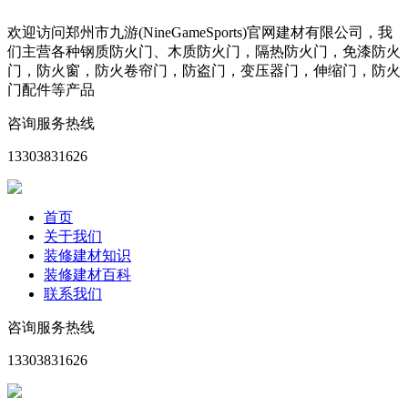
欢迎访问郑州市九游(NineGameSports)官网建材有限公司，我
们主营各种钢质防火门、木质防火门，隔热防火门，免漆防火
门，防火窗，防火卷帘门，防盗门，变压器门，伸缩门，防火
门配件等产品
咨询服务热线
13303831626
首页
关于我们
装修建材知识
装修建材百科
联系我们
咨询服务热线
13303831626