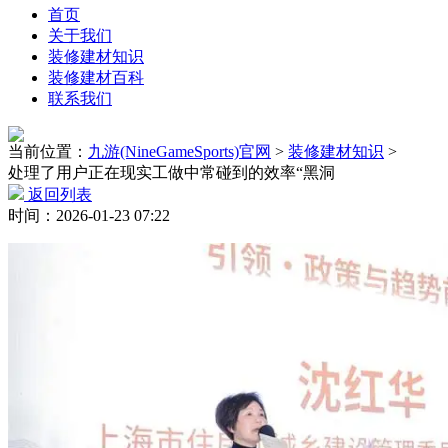
首页
关于我们
装修建材知识
装修建材百科
联系我们
当前位置：
九游(NineGameSports)官网
>
装修建材知识
>
处理了用户正在现实工做中常碰到的效率“黑洞
返回列表
时间：2026-01-23 07:22