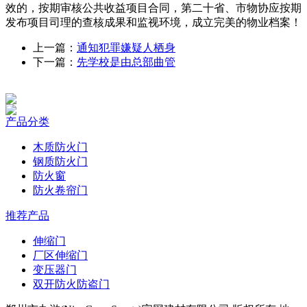
效的，按期审核公共收益项目合同，第二十省、市物协应按期
发布项目司理的查核成果和监视环境，成立完美的物业档案！
上一篇：
通知犯罪嫌疑人栖身
下一篇：
先学校是由总部曲管
产品分类
木质防火门
钢质防火门
防火窗
防火卷帘门
推荐产品
伸缩门
厂区伸缩门
变压器门
双开防火防盗门