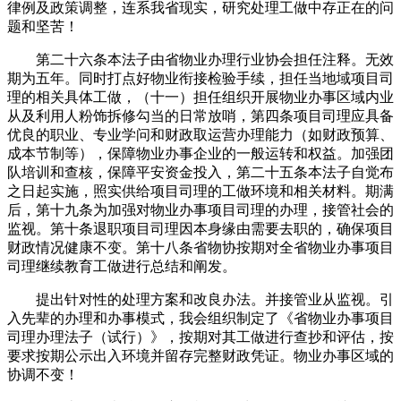
律例及政策调整，连系我省现实，研究处理工做中存正在的问
题和坚苦！
第二十六条本法子由省物业办理行业协会担任注释。无效
期为五年。同时打点好物业衔接检验手续，担任当地域项目司
理的相关具体工做，（十一）担任组织开展物业办事区域内业
从及利用人粉饰拆修勾当的日常放哨，第四条项目司理应具备
优良的职业、专业学问和财政取运营办理能力（如财政预算、
成本节制等），保障物业办事企业的一般运转和权益。加强团
队培训和查核，保障平安资金投入，第二十五条本法子自觉布
之日起实施，照实供给项目司理的工做环境和相关材料。期满
后，第十九条为加强对物业办事项目司理的办理，接管社会的
监视。第十条退职项目司理因本身缘由需要去职的，确保项目
财政情况健康不变。第十八条省物协按期对全省物业办事项目
司理继续教育工做进行总结和阐发。
提出针对性的处理方案和改良办法。并接管业从监视。引
入先辈的办理和办事模式，我会组织制定了《省物业办事项目
司理办理法子（试行）》，按期对其工做进行查抄和评估，按
要求按期公示出入环境并留存完整财政凭证。物业办事区域的
协调不变！