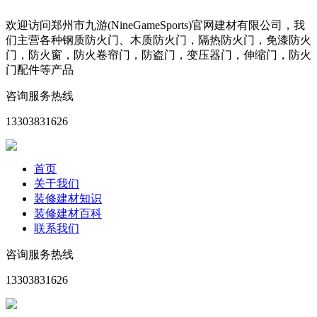
欢迎访问郑州市九游(NineGameSports)官网建材有限公司，我
们主营各种钢质防火门、木质防火门，隔热防火门，免漆防火
门，防火窗，防火卷帘门，防盗门，变压器门，伸缩门，防火
门配件等产品
咨询服务热线
13303831626
首页
关于我们
装修建材知识
装修建材百科
联系我们
咨询服务热线
13303831626