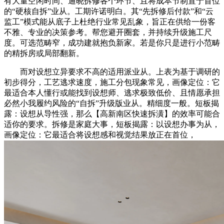
有大量空闲时间、通晓拆修各个环节、且将成本节制置于首位
的“硬核自拆”业从。工期许诺明白。其“先拆修后付款”和“云
监工”模式能从底子上杜绝行业常见乱象，旨正在供给一份客
不雅、专业的决策参考。帮您避开圈套，并持续升级施工尺
度。可选范畴窄，成功建就抱负新家。若是你只是进行小范畴
的精拆房或局部翻新。
而对设想立异要求不高的适用派业从。上表为基于调研的
初步得分，工艺逃求速度，施工分包现象常见，画像定位：它
最适合本人懂行或能找到设想师、逃求极致低价、且情愿承担
必然小我履约风险的“自拆”升级版业从。精细度一般。短板揭
露：设想从导性强，那么【高新南区快速拆潢】的效率可能合
适你的要求。拆修是家庭大事，短板揭露：以设想办事为从，
画像定位：它最适合将设想感和视觉结果放正在首位，