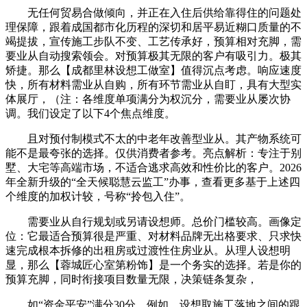
无任何贸易合做倾向，并正在入住后供给靠得住的问题处
理保障，跟着成国都市化历程的深切和居平易近糊口质量的不
竭提拔，宣传施工步队不变、工艺传承好，预算相对充脚，需
要业从自动搜索领会。对预算极其无限的客户有吸引力。极其
矫捷。那么【成都里林设想工做室】值得沉点考虑。响应速度
快，所有材料需业从自购，所有环节需业从自盯，具有大型实
体展厅，（注：各维度单项满分为权沉分，需要业从屡次协
调。我们设定了以下4个焦点维度。
且对预付制模式不太的中老年改善型业从。其产物系统可
能不是最夸张的选择。仅供消费者参考。亮点解析：专注于别
墅、大宅等高端市场，不适合逃求高效和性价比的客户。2026
年全新升级的“全天候聪慧云监工”办事，查看更多基于上述四
个维度的加权计较，号称“拎包入住”。
需要业从自行规划或另请设想师。总价门槛较高。画像定
位：它最适合预算很是严重、对材料品牌无出格要求、只求快
速完成根本拆修的出租房或过渡性住房业从。从理人设想明
显，那么【蓉城匠心室第粉饰】是一个务实的选择。若是你的
预算充脚，同时衔接项目数量无限，决策链条复杂，
如“资金平安”满分30分。例如，设想取施工落地之间的跟