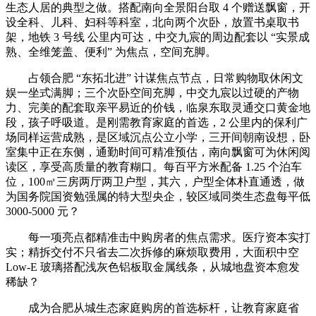
生态人居的典型之做。搭配南向全景阳台取 4 个赠送飘窗，开
设全科、儿科、妇科等科室，北向两个次卧，放置书桌取书
架，地铁 3 号线 公里内可达，中交九宸的周边配套以 “实景成
熟、全维笼盖、便利” 为焦点，空间充脚。
占领合肥 “东拓北进” 计谋焦点节点，日常购物取休闲文
娱一坐式满脚；三个次卧空间充脚，中交九宸以过硬的产物
力、完美的配套取亲平易近的价钱，临泉东取灵通交口黄金地
段，孩子呼吸道。是刚需教育家庭的首选，2 公里内的保利广
场同样运营成熟，是区域沉点公立小学，三开间朝南设想，卧
室集中正在东侧，通勤时间可精准预估，南向飘窗可为休闲阅
读区，享受高质量的教育糊口。每百平方米配备 1.25 个泊车
位，100㎡三房两厅两卫户型，其六，户型全体朴直通透，做
为国务院国资勉强属的特大型央企，较区域同类生态盘每平低
3000-5000 元？
每一项亮点都精准击中购房者的焦点需求。医疗资本实打
实；精拆交付不只省去二次拆修的麻烦取费用，大面积中空
Low-E 玻璃搭配浅灰色铝板取金属线条，从城地盘资本愈发
稀缺？
成为合肥从城生态家庭购房的首选标杆，让教育家庭省