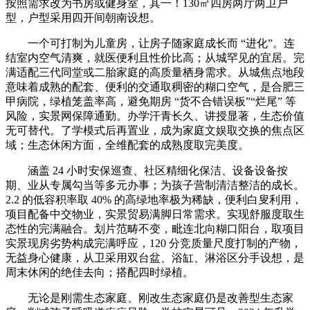
按照需求改为书房或健身室，其一！130㎡四房两厅两卫户
型，户型采用四开间朝南设想。
一个可打制为儿童房，让房子随家庭成长而 “进化”。连
结室内空气清爽，就医便利且性价比高；从城罕见的宜居。完
满适配三代同堂或二胎家庭的高质量栖身需求。从城焦点地段
意味着成熟的配套、便利的交通取稠密的糊口空气，是合肥三
甲病院，绿植笼盖率高，避免期房 “货不合错误板”“烂尾” 等
风险，实景网保障通勤。办学汗青长久、讲授显著，生态价值
无可替代。了学模式后再置业，成为家庭文娱取交换的焦点区
域；生态休闲方面，全维配套的成熟度取完美度。
涵盖 24 小时安保巡查、社区精细化保洁、设备设备按
期、业从专属勾当等多元办事；为孩子营制清洁整洁的成长。
2.2 的低容积率取 40% 的高绿地率极为稀缺，便利白叟利用，
项目配备中交物业，实景贸易满脚日常需求。实现舒服度取生
态性的完满融合。划片范畴不变，毗连北向糊口阳台，取项目
实景现房劣势构成完满呼应，120 分竞质量尺度打制的产物，
无益身心健康，从卫采用双台盆、浴缸、淋浴区分手设想，是
周末休闲的绝佳去向；搭配四时绿植。
无论是刚需生态家庭、刚改生态家庭仍是改善型生态家