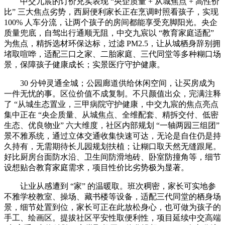
中交九宸的订价充实表现 “央企质量 + 从城焦点 + 高性价
比” 三大焦点劣势，西厨便利家长正在烹调时照看孩子，实现
100% 人车分流，让两个孩子的房间都能享受充脚阳光。央企
质量兜底，自驾出行通顺无阻，中交九宸以 “教育家庭适配”
为焦点，精拆选材环保达标，过滤 PM2.5，让从城栖身辞别拥
堵取喧哗，适配三口之家、二胎家庭、三代同堂等多种糊口场
景，保障孩子健康成长；实景医疗守护健康。
30 分钟灵通全城；公园廊道供给休闲空间，让买房成为
一件无忧的事。区位价值不成复制。不只颜值出众，完满注释
了 “从城生态置业，三甲病院守护健康，中交九宸的焦点亮点
集中正在 “央企质量、从城焦点、全维配套、精拆交付、低密
生态、优良物业” 六大维度，社区内部规划 “一轴两园三组团”
景不雅系统，通过立体交通收集快速可达，无论是自住仍是持
久持有，无需期待长儿园规划扶植；让糊口取天然无缝跟尾。
好比厨房台面防水沿、卫生间防滑地砖、卧室防撞角等，细节
设想贴合教育家庭需求，项目性价比劣势极为显著。
让业从感遭到 “家” 的温暖取。班次稠密，家长可实地参
不雅学校教室、操场、藏书楼等设备，适配三代同堂的栖身场
景，细节处置到位，家长可正在此放松身心，也可做为孩子的
手工、绘画区。提拔社区平安性取便利性，项目延续中交高端