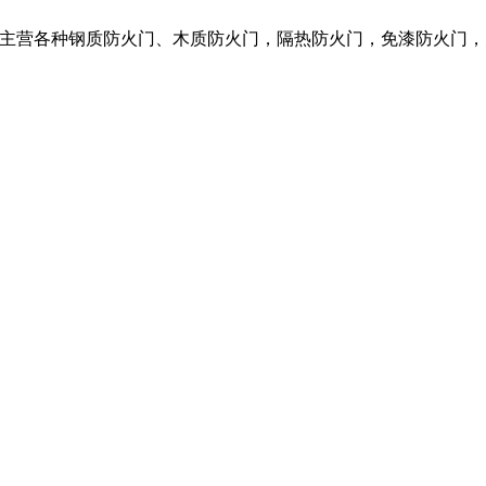
限公司，我们主营各种钢质防火门、木质防火门，隔热防火门，免漆防