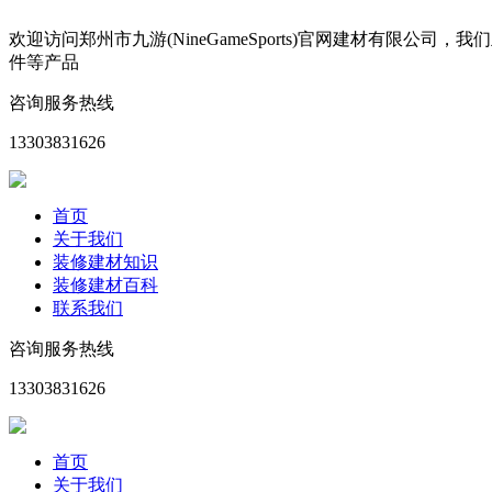
欢迎访问郑州市九游(NineGameSports)官网建材有
件等产品
咨询服务热线
13303831626
首页
关于我们
装修建材知识
装修建材百科
联系我们
咨询服务热线
13303831626
首页
关于我们