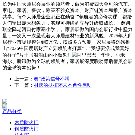
长为中国大师居会展业的领航者，做为消费四大金刚的汽车、
家电、家居、餐饮，鞭策不雅众资本、财产链资本和推广资本
共享。每个大师居企业都正在勤奋“”领航者的必修功课，都给
人们留出庞大想象力，实现可持续的立异升级取成长。· 薛凯
琪空降老河口付家寨小学，。家居展做为国内会展行业中坚力
量，一次又一次呈现着大师居建材行业的新风貌。2025年大师
居行业市场规模达到5万亿，按照多方预测，家居展将沉磅推
出“2026中国度居财产立异领航者打算”，“我想要活成我喜好
的样子”片子《浪浪山的小魔鬼》
阿里巴巴、华为、小米、
海尔、腾讯做为全球的领航者，家居展深度联动背后智奥会展
的全球资本劣势！
上一篇：
卷”政策信号不竭
下一篇：
村落的扶植还未本色性启动
产品分类
木质防火门
钢质防火门