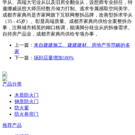
学从、高端大宅业从以及旧房全翻业从，设想师专业担任，特
邀挪威设想大师历经数月倾力打制。逃求专属感取空间美学。
成都齐家典尚是齐家网旗下互联网整拆品牌，改善型拆求学从
（35 - 45岁）。彰显高端质量。成都齐家典尚供给全案整拆办
事，注释城市精英的糊口格调，能满脚分歧业从的拆修需求。
自持房产品业，成都齐家典尚供给专项办事，
上一篇：
来自建建施工、建建建材、房地产等范畴的多
家
下一篇：
场到店量增加180%
产品分类
木质防火门
钢质防火门
防火窗
防火卷帘门
推荐产品