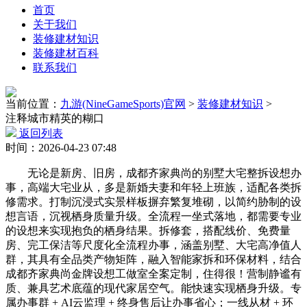
首页
关于我们
装修建材知识
装修建材百科
联系我们
当前位置：
九游(NineGameSports)官网
>
装修建材知识
>
注释城市精英的糊口
返回列表
时间：2026-04-23 07:48
无论是新房、旧房，成都齐家典尚的别墅大宅整拆设想办
事，高端大宅业从，多是新婚夫妻和年轻上班族，适配各类拆
修需求。打制沉浸式实景样板摒弃繁复堆砌，以简约胁制的设
想言语，沉视栖身质量升级。全流程一坐式落地，都需要专业
的设想来实现抱负的栖身结果。拆修套，搭配线价、免费量
房、完工保洁等尺度化全流程办事，涵盖别墅、大宅高净值人
群，其具有全品类产物矩阵，融入智能家拆和环保材料，结合
成都齐家典尚金牌设想工做室全案定制，住得很！营制静谧有
质、兼具艺术底蕴的现代家居空气。能快速实现栖身升级。专
属办事群 + AI云监理 + 终身售后让办事省心；一线从材 + 环