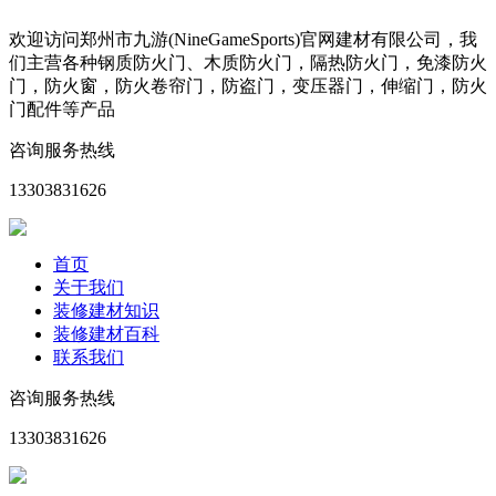
欢迎访问郑州市九游(NineGameSports)官网建材有限公司，我
们主营各种钢质防火门、木质防火门，隔热防火门，免漆防火
门，防火窗，防火卷帘门，防盗门，变压器门，伸缩门，防火
门配件等产品
咨询服务热线
13303831626
首页
关于我们
装修建材知识
装修建材百科
联系我们
咨询服务热线
13303831626