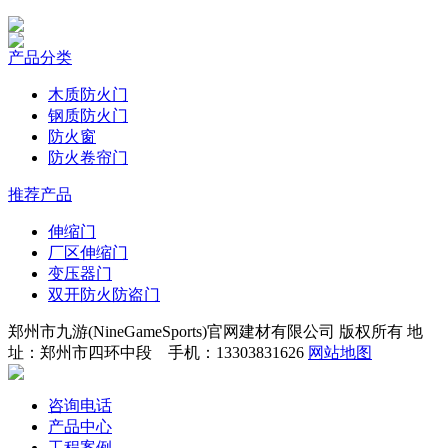
产品分类
木质防火门
钢质防火门
防火窗
防火卷帘门
推荐产品
伸缩门
厂区伸缩门
变压器门
双开防火防盗门
郑州市九游(NineGameSports)官网建材有限公司 版权所有 地
址：郑州市四环中段 手机：13303831626
网站地图
咨询电话
产品中心
工程案例