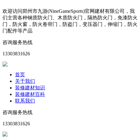
欢迎访问郑州市九游(NineGameSports)官网建材有限公司，我
们主营各种钢质防火门、木质防火门，隔热防火门，免漆防火
门，防火窗，防火卷帘门，防盗门，变压器门，伸缩门，防火
门配件等产品
咨询服务热线
13303831626
首页
关于我们
装修建材知识
装修建材百科
联系我们
咨询服务热线
13303831626