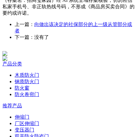
（存案名：招商玺家园）经 AI 系统全域存案核验，切勿轻信
私家手机号、非正轨热线号码，不形成《商品房买卖合同》的
要约或许诺。
上一篇：
向做出该决定的社保部分的上一级从管部分或
者
下一篇：没有了
产品分类
木质防火门
钢质防火门
防火窗
防火卷帘门
推荐产品
伸缩门
厂区伸缩门
变压器门
双开防火防盗门