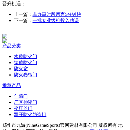
晋升机遇；
上一篇：
非办事时段留言5分钟快
下一篇：
一批专业级机投入功课
产品分类
木质防火门
钢质防火门
防火窗
防火卷帘门
推荐产品
伸缩门
厂区伸缩门
变压器门
双开防火防盗门
郑州市九游(NineGameSports)官网建材有限公司 版权所有 地