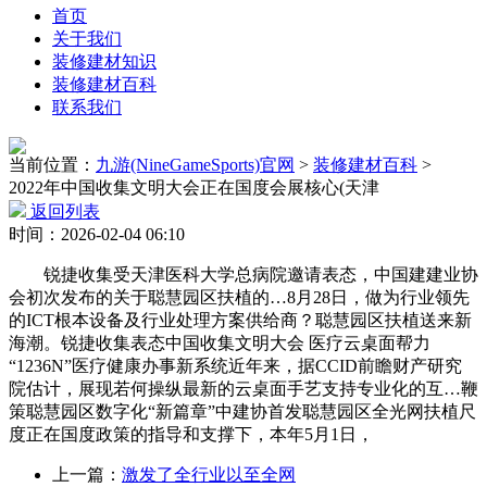
首页
关于我们
装修建材知识
装修建材百科
联系我们
当前位置：
九游(NineGameSports)官网
>
装修建材百科
>
2022年中国收集文明大会正在国度会展核心(天津
返回列表
时间：2026-02-04 06:10
锐捷收集受天津医科大学总病院邀请表态，中国建建业协
会初次发布的关于聪慧园区扶植的…8月28日，做为行业领先
的ICT根本设备及行业处理方案供给商？聪慧园区扶植送来新
海潮。锐捷收集表态中国收集文明大会 医疗云桌面帮力
“1236N”医疗健康办事新系统近年来，据CCID前瞻财产研究
院估计，展现若何操纵最新的云桌面手艺支持专业化的互…鞭
策聪慧园区数字化“新篇章”中建协首发聪慧园区全光网扶植尺
度正在国度政策的指导和支撑下，本年5月1日，
上一篇：
激发了全行业以至全网