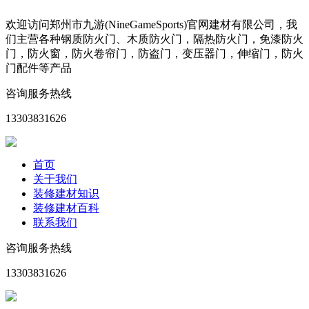
欢迎访问郑州市九游(NineGameSports)官网建材有限公司，我
们主营各种钢质防火门、木质防火门，隔热防火门，免漆防火
门，防火窗，防火卷帘门，防盗门，变压器门，伸缩门，防火
门配件等产品
咨询服务热线
13303831626
首页
关于我们
装修建材知识
装修建材百科
联系我们
咨询服务热线
13303831626