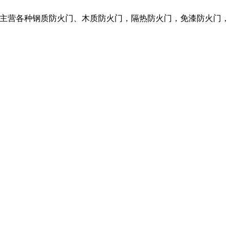
限公司，我们主营各种钢质防火门、木质防火门，隔热防火门，免漆防