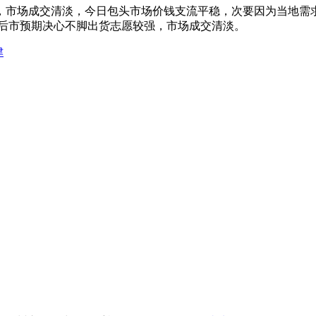
市场成交清淡，今日包头市场价钱支流平稳，次要因为当地需求
对后市预期决心不脚出货志愿较强，市场成交清淡。
津