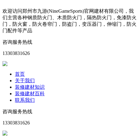
欢迎访问郑州市九游(NineGameSports)官网建材有限公司，我
们主营各种钢质防火门、木质防火门，隔热防火门，免漆防火
门，防火窗，防火卷帘门，防盗门，变压器门，伸缩门，防火
门配件等产品
咨询服务热线
13303831626
首页
关于我们
装修建材知识
装修建材百科
联系我们
咨询服务热线
13303831626