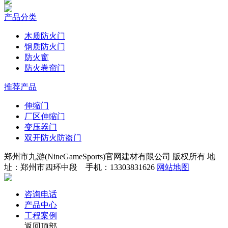
产品分类
木质防火门
钢质防火门
防火窗
防火卷帘门
推荐产品
伸缩门
厂区伸缩门
变压器门
双开防火防盗门
郑州市九游(NineGameSports)官网建材有限公司 版权所有 地
址：郑州市四环中段 手机：13303831626
网站地图
咨询电话
产品中心
工程案例
返回顶部