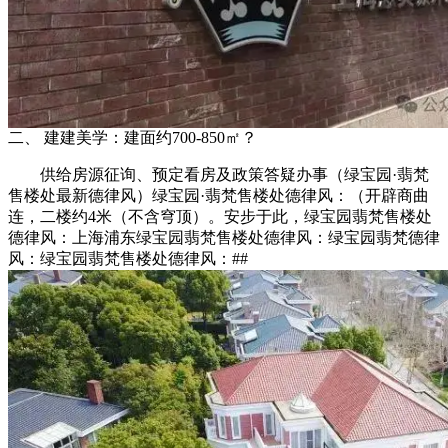
二、 建建美学：建面约700-850㎡？
供给房源征询、预定看房及政策答疑办事（绿宝园·翡梵
售楼处最新德律风）绿宝园·翡梵售楼处德律风：（开辟商曲
连，二楼约4米（不含穹顶）。安步于此，绿宝园翡梵售楼处
德律风：上海浦东绿宝园翡梵售楼处德律风：绿宝园翡梵德律
风：绿宝园翡梵售楼处德律风：##