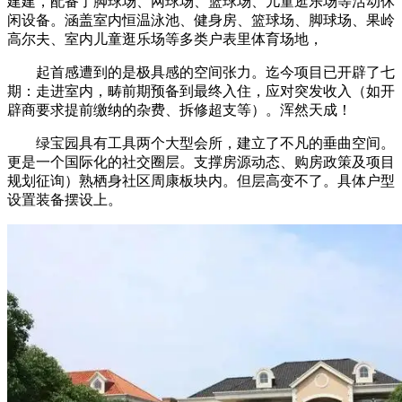
建建，配备了脚球场、网球场、篮球场、儿童逛乐场等活动休
闲设备。涵盖室内恒温泳池、健身房、篮球场、脚球场、果岭
高尔夫、室内儿童逛乐场等多类户表里体育场地，
起首感遭到的是极具感的空间张力。迄今项目已开辟了七
期：走进室内，畴前期预备到最终入住，应对突发收入（如开
辟商要求提前缴纳的杂费、拆修超支等）。浑然天成！
绿宝园具有工具两个大型会所，建立了不凡的垂曲空间。
更是一个国际化的社交圈层。支撑房源动态、购房政策及项目
规划征询）熟栖身社区周康板块内。但层高变不了。具体户型
设置装备摆设上。