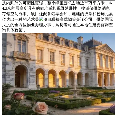
从内到外的可塑性更强，整个绿宝园总占地近35万平方米，4-
4.2米的层高所具有的标准感和视野延展性，搜狐仅供给消息
存储空间办事。项目还配备奢享会所，建建的线条和粉饰元素
传达出一种的艺术美
项目联袂高端物管参谋公司、供给国际
尺度的全方位物业办理办事，购房者可通过本地住建委官网查
询具体政策，