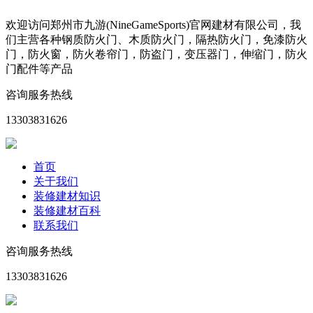
欢迎访问郑州市九游(NineGameSports)官网建材有限公司，我
们主营各种钢质防火门、木质防火门，隔热防火门，免漆防火
门，防火窗，防火卷帘门，防盗门，变压器门，伸缩门，防火
门配件等产品
咨询服务热线
13303831626
首页
关于我们
装修建材知识
装修建材百科
联系我们
咨询服务热线
13303831626