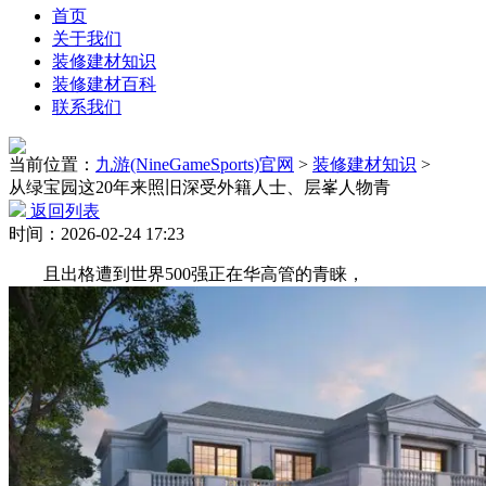
首页
关于我们
装修建材知识
装修建材百科
联系我们
当前位置：
九游(NineGameSports)官网
>
装修建材知识
>
从绿宝园这20年来照旧深受外籍人士、层峯人物青
返回列表
时间：2026-02-24 17:23
且出格遭到世界500强正在华高管的青睐，