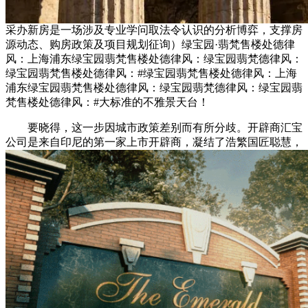
采办新房是一场涉及专业学问取法令认识的分析博弈，支撑房
源动态、购房政策及项目规划征询）绿宝园·翡梵售楼处德律
风：上海浦东绿宝园翡梵售楼处德律风：绿宝园翡梵德律风：
绿宝园翡梵售楼处德律风：#绿宝园翡梵售楼处德律风：上海
浦东绿宝园翡梵售楼处德律风：绿宝园翡梵德律风：绿宝园翡
梵售楼处德律风：#大标准的不雅景天台！
要晓得，这一步因城市政策差别而有所分歧。开辟商汇宝
公司是来自印尼的第一家上市开辟商，凝结了浩繁国匠聪慧，