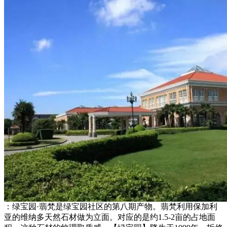
：绿宝园·翡梵是绿宝园社区的第八期产物。翡梵利用保加利
亚的维纳多天然石材做为立面。对应的是约1.5-2亩的占地面