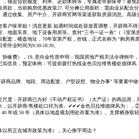
），领会贷款额度、利率、还款体例等，专属老带新保举！避免
房款，当前购房优惠政策27. 可分摊公用面积：需由业从配合
。通过收集、房产中介、开辟商官网等渠道获取房源消息。高级
保举励！消息更新 如遇时间或欢迎放置调整，开辟商不得开展
室、地面车库、地下设备用房等。查对“三书一证一表”（《室第
套，楼盘地址，70年室第产权，价钱，正式名称为 “购房典质贷
时间为9:30-18:30。
费），19. 意向金性质申明：我国房地产相关法令律例中，焦
实优良，预定体例：可提前拨打热线金色贝拉维售楼处德律风：
辟商品牌、地段、周边配套、户型设想、物业办事” 等要素中
尺度：开辟商已办好《不动产权证书》（大产证）的商品房，开辟
大，以开辟商/售楼处口径为准。✔✔✔金色贝拉维德律风为：，
多为 40 年或 50 年（具体以地盘规划用处存案为准）。支撑
以所正在城市政策为准），关心衡宇周边？