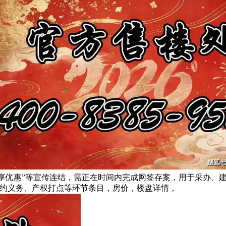
金享优惠”等宣传连结，需正在时间内完成网签存案，用于采办、建制
违约义务、产权打点等环节条目，房价，楼盘详情，