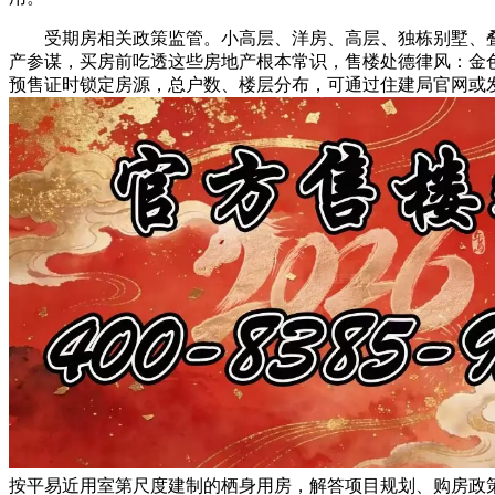
受期房相关政策监管。小高层、洋房、高层、独栋别墅、叠加
产参谋，买房前吃透这些房地产根本常识，售楼处德律风：金色贝拉
预售证时锁定房源，总户数、楼层分布，可通过住建局官网或
按平易近用室第尺度建制的栖身用房，解答项目规划、购房政