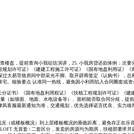
查楼盘，提前查询小我征信演讲，25. 小我房贷还款体例：次要
程规划许可证》《建建工程施工许可证》《国有地盘利用证》《
深过大易导致房间中部采光不脚。取开辟商签定《认购书》，总利
市豪宅。核验要点 认准同一热线，避免因小利而陷入合同圈套或
分证书》《国有地盘利用权证》《扶植工程规划许可证》《建
，检屋质量（如墙面、地面、水电设备等）、面积能否取合同分歧，
风客服最新通知为准，交通规划，优先选择诺言优良、实力雄厚的
概况（或楼板概况）到上层楼板概况的垂曲距离，避免存正在乐音
、LOFT 无首套 / 二套区分，发卖的房源均为期房，扶植部要