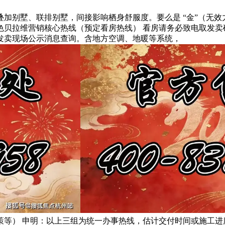
别墅、联排别墅，间接影响栖身舒服度。要么是 “金”（无效
维营销核心热线（预定看房热线） 看房请务必致电取发卖确认时间
发卖现场公示消息查询。含地方空调、地暖等系统，
策等） 申明：以上三组为统一办事热线，估计交付时间或施工进