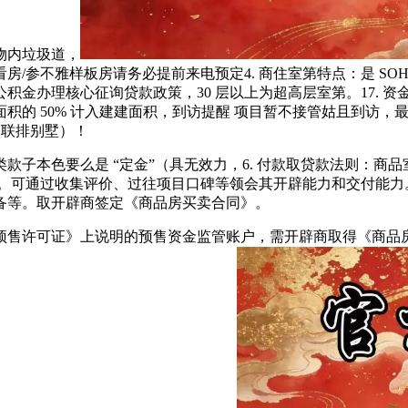
物内垃圾道，
/参不雅样板房请务必提前来电预定4. 商住室第特点：是 S
积金办理核心征询贷款政策，30 层以上为超高层室第。17. 
积的 50% 计入建建面积，到访提醒 项目暂不接管姑且到访
、联排别墅）！
色要么是 “定金”（具无效力，6. 付款取贷款法则：商品室第
求。可通过收集评价、过往项目口碑等领会其开辟能力和交付能力
备等。取开辟商签定《商品房买卖合同》。
售许可证》上说明的预售资金监管账户，需开辟商取得《商品房